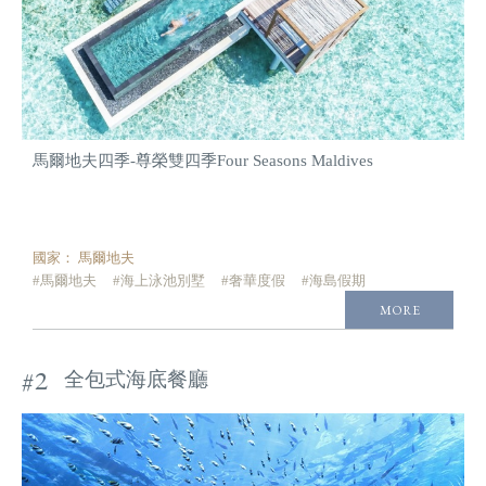
馬爾地夫四季-尊榮雙四季Four Seasons Maldives
國家：
馬爾地夫
#馬爾地夫
#海上泳池別墅
#奢華度假
#海島假期
MORE
#2
全包式海底餐廳