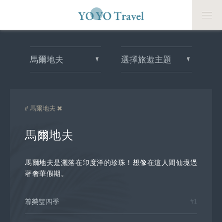
馬爾地夫
選擇旅遊主題
# 馬爾地夫
馬爾地夫
馬爾地夫是灑落在印度洋的珍珠！想像在這人間仙境過
著奢華假期。
#1
尊榮雙四季