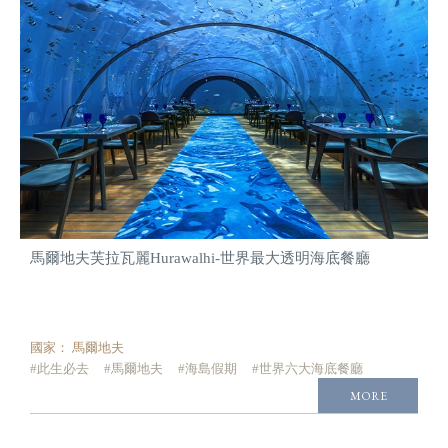
馬爾地夫芙拉瓦麗Hurawalhi-世界最大透明海底餐廳
國家：
馬爾地夫
#此生必去
#馬爾地夫
#海島假期
#世界六大海底餐廳
MORE