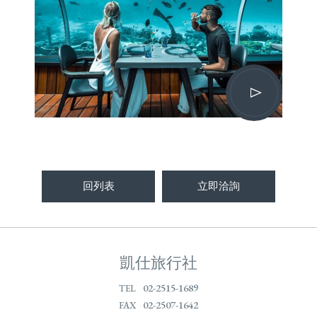
回列表
立即洽詢
凱仕旅行社
02-2515-1689
TEL
02-2507-1642
FAX