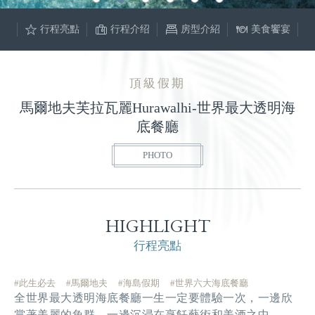
行程亮點
行程介绍
房型介紹
美食饗宴
頂級假期
馬爾地夫芙拉瓦麗Hurawalhi-世界最大透明海
底餐廳
PHOTO
HIGHLIGHT
行程亮點
#此生必去
#馬爾地夫
#海島假期
#世界六大海底餐廳
全世界最大透明海底餐廳一生一定要體驗一次，一邊欣
賞著美麗的魚群，一邊沉浸在烹飪藝術和美酒之中。