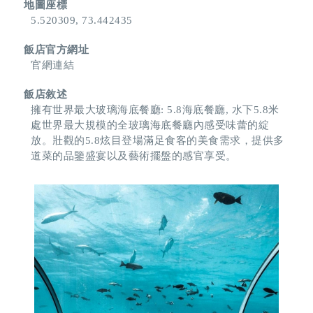
地圖座標
5.520309, 73.442435
飯店官方網址
官網連結
飯店敘述
擁有世界最大玻璃海底餐廳: 5.8海底餐廳, 水下5.8米
處世界最大規模的全玻璃海底餐廳內感受味蕾的綻
放。壯觀的5.8炫目登場滿足食客的美食需求，提供多
道菜的品鑒盛宴以及藝術擺盤的感官享受。