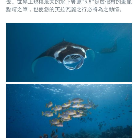
去。世界上規模最大的水下餐廳“5.8”是度假村的畫龍
點睛之筆，也使您的芙拉瓦麗之行必將為之動情。