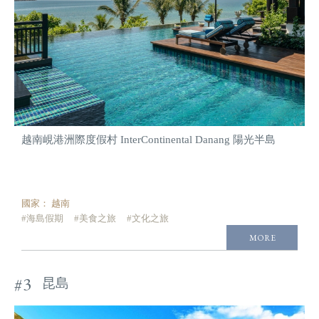
越南峴港洲際度假村 InterContinental Danang 陽光半島
國家：
越南
#海島假期
#美食之旅
#文化之旅
MORE
#3
昆島