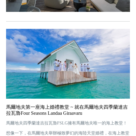
馬爾地夫第一座海上婚禮教堂 ~ 就在馬爾地夫四季蘭達吉
拉瓦魯Four Seasons Landaa Giraavaru
馬爾地夫四季蘭達吉拉瓦魯FSLG擁有馬爾地夫唯一的海上教堂！
想像一下，在馬爾地夫舉辦極致夢幻的海陸天堂婚禮，在海上教堂