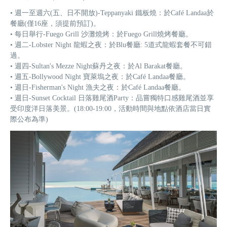
• 週一至週六(五、日不開放)-Teppanyaki 鐵板燒：於Café Landaa於
餐廳(僅16座，須提前預訂)。
• 每日舉行-Fuego Grill 沙灘燒烤：於Fuego Grill燒烤餐廳。
• 週二-Lobster Night 龍蝦之夜：於Blu餐廳: 5道式龍蝦套餐不可錯
過。
• 週四-Sultan's Mezze Night蘇丹之夜：於Al Barakat餐廳。
• 週五-Bollywood Night 寶萊塢之夜：於Café Landaa餐廳。
• 週日-Fisherman's Night 漁夫之夜：於Café Landaa餐廳。
• 週日-Sunset Cocktail 日落雞尾酒Party：品嘗獨特口感雞尾酒並享
受印度洋日落美景。(18:00-19:00，活動時間與地點依酒店當日實
際公布為準)