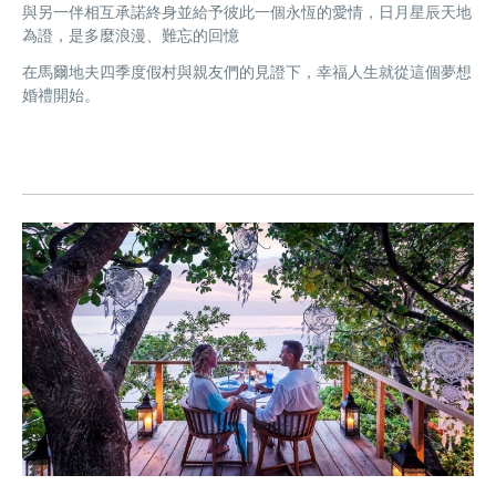
與另一伴相互承諾終身並給予彼此一個永恆的愛情，日月星辰天地
為證，是多麼浪漫、難忘的回憶
在馬爾地夫四季度假村與親友們的見證下，幸福人生就從這個夢想
婚禮開始。