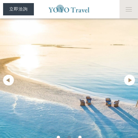
立即洽詢
房型介紹
美食饗宴