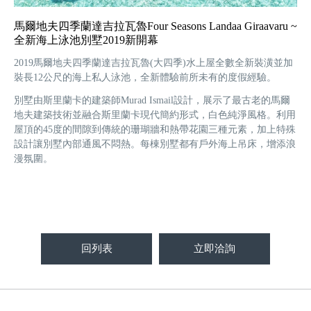
馬爾地夫四季蘭達吉拉瓦魯Four Seasons Landaa Giraavaru ~
全新海上泳池別墅2019新開幕
2019馬爾地夫四季蘭達吉拉瓦魯(大四季)水上屋全數全新裝潢並加
裝長12公尺的海上私人泳池，全新體驗前所未有的度假經驗。
別墅由斯里蘭卡的建築師Murad Ismail設計，展示了最古老的馬爾
地夫建築技術並融合斯里蘭卡現代簡約形式，白色純淨風格。利用
屋頂的45度的間隙到傳統的珊瑚牆和熱帶花園三種元素，加上特殊
設計讓別墅內部通風不悶熱。每棟別墅都有戶外海上吊床，增添浪
漫氛圍。
回列表
立即洽詢