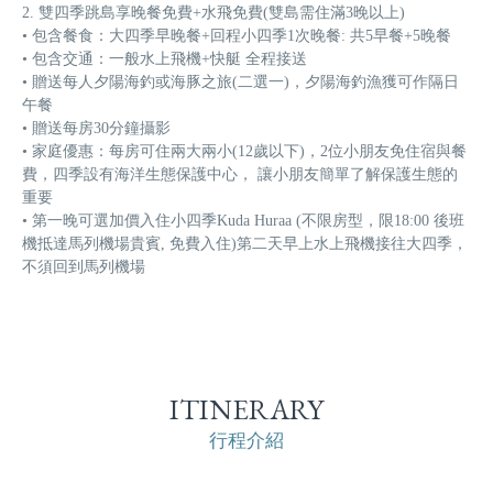
2. 雙四季跳島享晚餐免費+水飛免費(雙島需住滿3晚以上)
• 包含餐食：大四季早晚餐+回程小四季1次晚餐: 共5早餐+5晚餐
• 包含交通：一般水上飛機+快艇 全程接送
• 贈送每人夕陽海釣或海豚之旅(二選一)，夕陽海釣漁獲可作隔日
午餐
• 贈送每房30分鐘攝影
• 家庭優惠：每房可住兩大兩小(12歲以下)，2位小朋友免住宿與餐
費，四季設有海洋生態保護中心， 讓小朋友簡單了解保護生態的
重要
• 第一晚可選加價入住小四季Kuda Huraa (不限房型，限18:00 後班
機抵達馬列機場貴賓, 免費入住)第二天早上水上飛機接往大四季，
不須回到馬列機場
ITINERARY
行程介紹