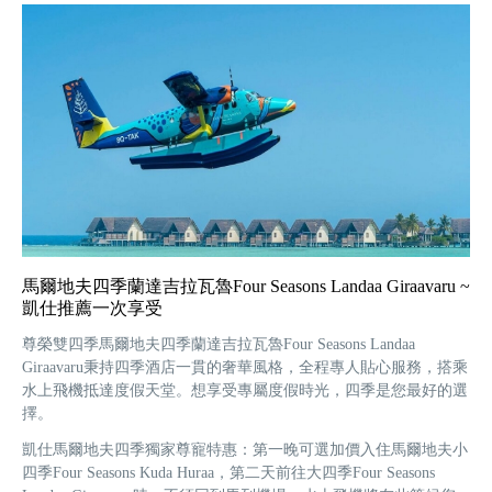
馬爾地夫四季蘭達吉拉瓦魯Four Seasons Landaa Giraavaru ~
凱仕推薦一次享受
尊榮雙四季馬爾地夫四季蘭達吉拉瓦魯Four Seasons Landaa
Giraavaru秉持四季酒店一貫的奢華風格，全程專人貼心服務，搭乘
水上飛機抵達度假天堂。想享受專屬度假時光，四季是您最好的選
擇。
凱仕馬爾地夫四季獨家尊寵特惠：第一晚可選加價入住馬爾地夫小
四季Four Seasons Kuda Huraa，第二天前往大四季Four Seasons