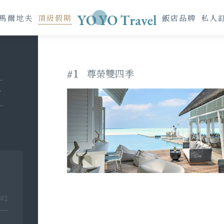
馬爾地夫
頂級假期
飯店品牌
私人
#1
尊榮雙四季
#1