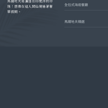
馬爾地夫是灑落在印度洋的珍
全包式海底餐廳
珠！想像在這人間仙境過著奢
華假期。
馬爾地夫精選