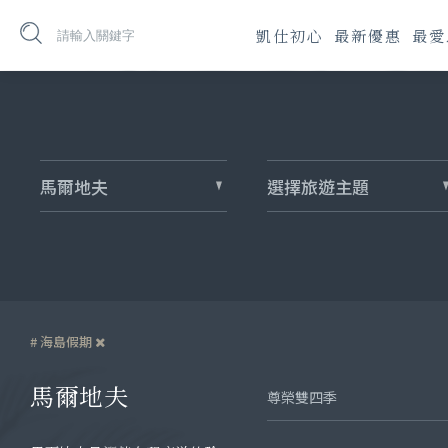
凱仕初心
最新優惠
最愛
馬爾地夫
選擇旅遊主題
# 海島假期
馬爾地夫
尊榮雙四季