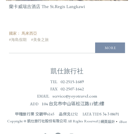
蘭卡威瑞吉酒店 The St.Regis Langkawi
國家：
馬來西亞
#海島假期
#美食之旅
MORE
凱仕旅行社
02-2515-1689
TEL
02-2507-1642
FAX
service@yoyotravel.com
EMAIL
104 台北市中山區松江路11號2樓
ADD
甲種旅行業 交觀甲6145 品保北1252 IATA TIDS 34-3 08691
Copyright © 凱仕旅行社股份有限公司 All Rights Reserved |
網頁設計
‧
iBest