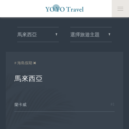
馬來西亞
選擇旅遊主題
# 海島假期
馬來西亞
#1
蘭卡威