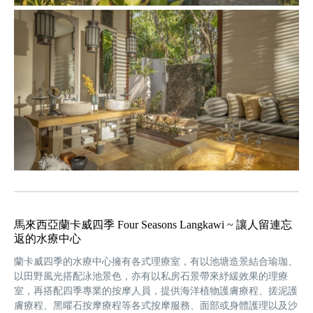
馬來西亞蘭卡威四季 Four Seasons Langkawi ~ 讓人留連忘
返的水療中心
蘭卡威四季的水療中心擁有各式理療室，有以池塘造景結合瑜珈、
以田野風光搭配泳池景色，亦有以私房石景帶來紓緩效果的理療
室，再搭配四季專業的按摩人員，提供海洋植物護膚療程、搓泥護
膚療程、黑曜石按摩療程等各式按摩服務、面部或身體護理以及沙