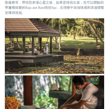
龍服務等，帶領您來場心靈之旅，如果是情侶出遊，也可以體驗四
季屢獲殊榮的Raja and Ratu情侶Spa，在理療中加強情感和浪漫聯繫
並獲得祝福。