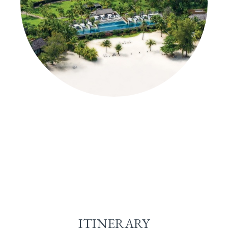
ITINERARY