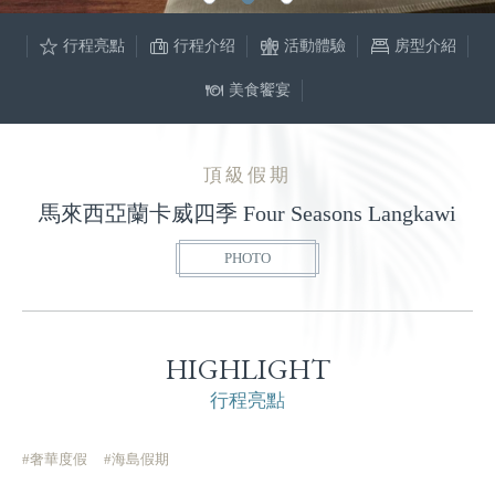
行程亮點
行程介绍
活動體驗
房型介紹
美食饗宴
頂級假期
馬來西亞蘭卡威四季 Four Seasons Langkawi
PHOTO
HIGHLIGHT
行程亮點
#奢華度假
#海島假期