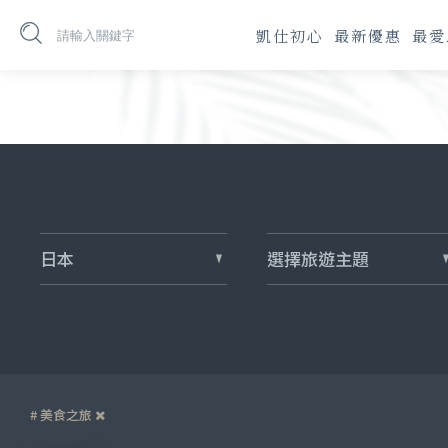
凱仕初心
最新優惠
最愛
日本
選擇旅遊主題
# 美食之旅