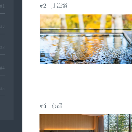
#2
北海道
#1
#2
#3
#4
#5
#4
京都