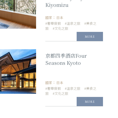
Kiyomizu
國家：
日本
#奢華度假
#溫泉之旅
#美食之
旅
#文化之旅
MORE
京都四季酒店Four
Seasons Kyoto
國家：
日本
#奢華度假
#溫泉之旅
#美食之
旅
#文化之旅
MORE