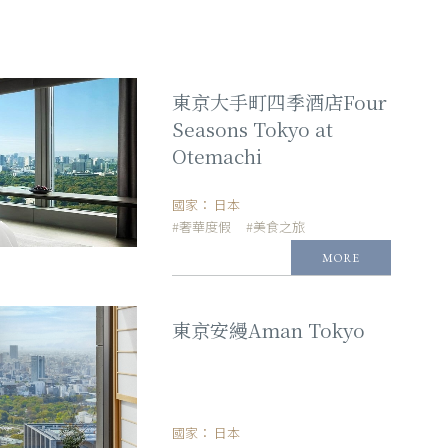
東京大手町四季酒店Four
Seasons Tokyo at
Otemachi
國家：
日本
#奢華度假
#美食之旅
MORE
東京安縵Aman Tokyo
國家：
日本