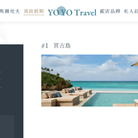
馬爾地夫
頂級假期
飯店品牌
私人
#1
宮古島