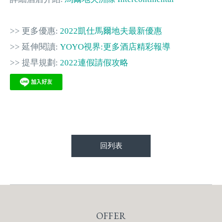
>> 更多優惠:
2022凱仕馬爾地夫最新優惠
>> 延伸閱讀:
YOYO視界:更多酒店精彩報導
>> 提早規劃:
2022連假請假攻略
回列表
OFFER