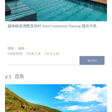
越南峴港洲際度假村 InterContinental Danang 陽光半島
國家：
越南
#海島假期
#美食之旅
#文化之旅
MORE
#3
昆島