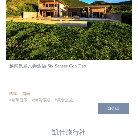
越南昆島六善酒店 Six Senses Con Dao
國家：
越南
#奢華度假
#海島假期
#美食之旅
MORE
凱仕旅行社