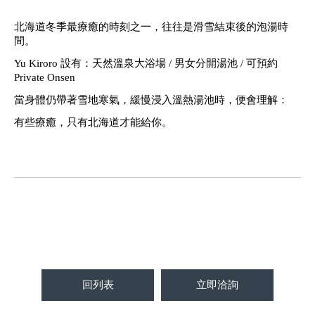
北海道冬季最療癒的時刻之一，往往是滑雪結束後的泡湯時
間。
Yu Kiroro 設有：天然溫泉大浴場 / 男女分開湯池 / 可預約
Private Onsen
當身體仍帶著雪地寒氣，緩慢浸入溫熱湯池時，便會理解：
有些療癒，只有北海道才能給你。
回列表
立即洽詢