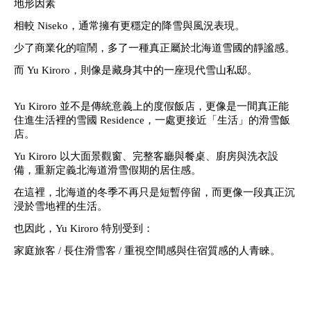
地形因素
相較 Niseko，通常擁有更穩定的降雪與風況表現。
少了商業化的喧鬧，多了一種真正屬於北海道雪國的靜謐感。
而 Yu Kiroro，則像是藏身其中的一座現代雪山私邸。
Yu Kiroro 並不是傳統意義上的度假飯店，
更像是一間真正能
住進生活裡的雪國 Residence，一處更接近「生活」的滑雪飯
店。
Yu Kiroro 以大面景觀窗、完整客廳與餐桌、廚房與洗衣設
備，重新定義北海道滑雪假期的居住感。
在這裡，北海道的冬季不再只是短暫停留，而更像一段真正沉
浸於雪地裡的生活。
也因此，Yu Kiroro 特別受到：
家庭旅客 / 長住滑雪客 / 重視空間感與住宿質感的人青睞。