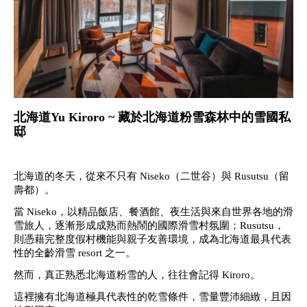
北海道Yu Kiroro ~
藏於北海道粉雪森林中的雪國私
邸
北海道的冬天，從來不只有 Niseko（二世谷）與 Rusutsu（留
壽都）。
當 Niseko，以精品飯店、餐酒館、夜生活與來自世界各地的滑
雪旅人，逐漸形成成熟而熱鬧的國際滑雪村氛圍；Rusutsu，
則憑藉完整度假村機能與親子友善環境，成為北海道最具代表
性的全齡滑雪 resort 之一。
然而，真正熟悉北海道粉雪的人，往往會記得 Kiroro。
這裡擁有北海道極具代表性的乾雪條件，雪量豐沛細緻，且因