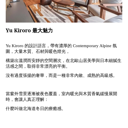
Yu Kiroro
最大魅力
Yu Kiroro 的設計語言，帶有濃厚的 Contemporary Alpine 氛
圍，大量木質、石材與暖色燈光，
構築出溫潤而安靜的空間層次，在北歐山居美學與日本細膩生
活感之間，取得非常漂亮的平衡。
沒有過度張揚的奢華，而是一種非常內斂、成熟的高級感。
當窗外雪景逐漸被夜色覆蓋，室內暖光與木質香氣緩慢展開
時，會讓人真正理解：
什麼叫做北海道冬日的療癒感。