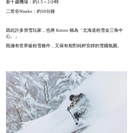
新千歲機場：約1.5～2小時
二世谷Niseko：約50分鐘
因此許多滑雪玩家，也將 Kiroro 稱為「北海道粉雪金三角中
心。」
既擁有世界級粉雪條件，又保有相對純粹安靜的雪國氛圍。