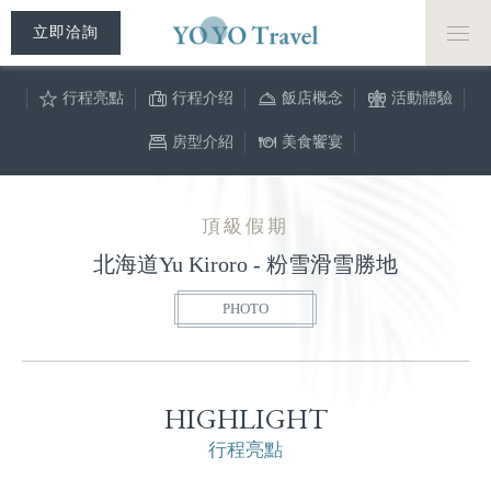
立即洽詢
飯店概念
行程亮點
活動體驗
行程介绍
房型介紹
飯店概念
活動體驗
美食饗宴
房型介紹
美食饗宴
頂級假期
北海道Yu Kiroro - 粉雪滑雪勝地
PHOTO
HIGHLIGHT
行程亮點