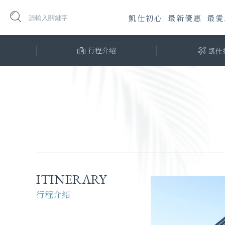
凱仕初心
最新優惠
最愛
行程介绍
凱仕
活動體驗
房型介紹
美食饗宴
ITINERARY
行程介紹