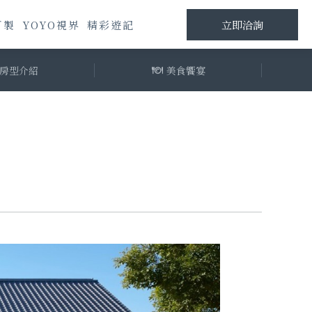
訂製
YOYO視界
精彩遊記
立即洽詢
房型介紹
美食饗宴