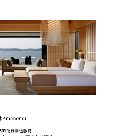
Amanemu
站的免費接送服務