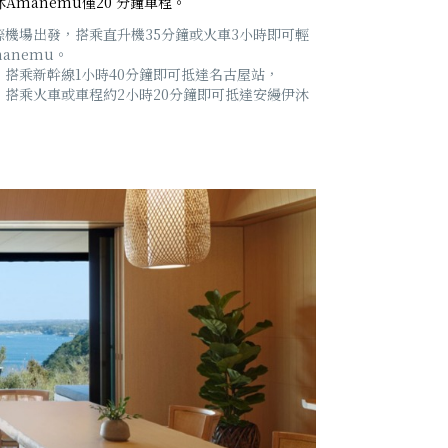
Amanemu僅20 分鐘車程。
際機場出發，搭乘直升機35分鐘或火車3小時即可輕
anemu。
搭乘新幹線1小時40分鐘即可抵達名古屋站，
，搭乘火車或車程約2小時20分鐘即可抵達安縵伊沐